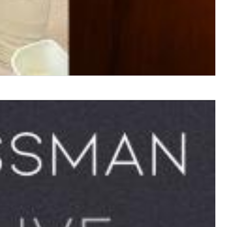
$ 14,20