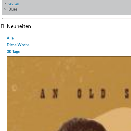
Guitar
Blues
Neuheiten
Alle
Diese Woche
30 Tage