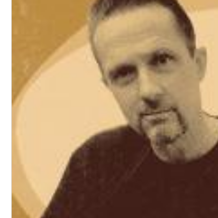
Chuck Timely & The Hourglass
ROLE MODEL
Genre:
Pop