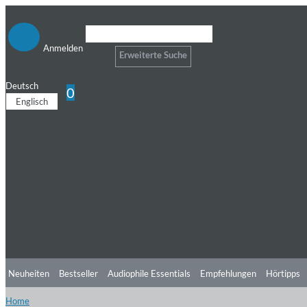
Anmelden
Erweiterte Suche
Deutsch
0
Englisch
Neuheiten
Bestseller
Audiophile Essentials
Empfehlungen
Hörtipps
Home