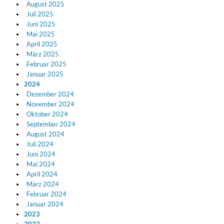
August 2025
Juli 2025
Juni 2025
Mai 2025
April 2025
März 2025
Februar 2025
Januar 2025
2024
Dezember 2024
November 2024
Oktober 2024
September 2024
August 2024
Juli 2024
Juni 2024
Chuck Timely & The Hourglass
Mai 2024
ROLE MODEL
April 2024
Genre:
Pop
März 2024
Februar 2024
Januar 2024
2023