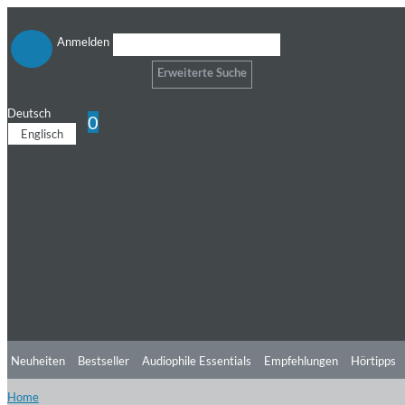
Anmelden
Erweiterte Suche
Deutsch
0
Englisch
Neuheiten
Bestseller
Audiophile Essentials
Empfehlungen
Hörtipps
Home