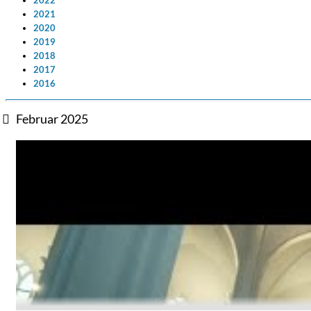
2022
2021
2020
2019
2018
2017
2016
Februar 2025
Dreamscapes II
Thomas Lemmer
Genre:
Electronic